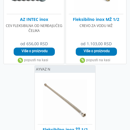
AZ INTEC inox
Fleksibilno inox MŽ 1/2
CEV FLEKSIBILNA OD NERĐAJUĆEG
CREVO ZA VODU MŽ
ČELIKA
od 656,00 RSD
od 1.103,00 RSD
AYVAZ N
Fleksibilno inox ŽŽ 1/2