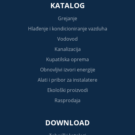
KATALOG
Grejanje
Hlađenje i kondicioniranje vazduha
Vodovod
Kanalizacija
Kupatilska oprema
Obnovljivi izvori energije
Alati i pribor za instalatere
Ekološki proizvodi
Rasprodaja
DOWNLOAD