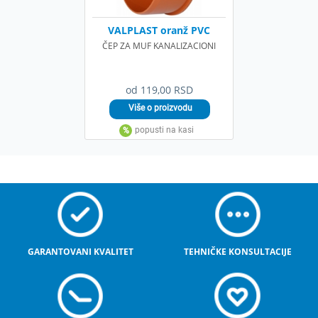
VALPLAST oranž PVC
ČEP ZA MUF KANALIZACIONI
od 119,00 RSD
GARANTOVANI KVALITET
TEHNIČKE KONSULTACIJE