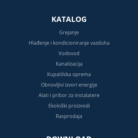
KATALOG
Grejanje
Hlađenje i kondicioniranje vazduha
Vodovod
Kanalizacija
Kupatilska oprema
Obnovljivi izvori energije
Alati i pribor za instalatere
Ekološki proizvodi
Rasprodaja