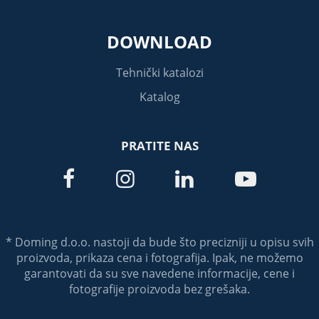
DOWNLOAD
Tehnički katalozi
Katalog
PRATITE NAS




* Doming d.o.o. nastoji da bude što precizniji u opisu svih
proizvoda, prikaza cena i fotografija. Ipak, ne možemo
garantovati da su sve navedene informacije, cene i
fotografije proizvoda bez grešaka.