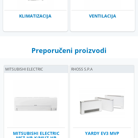
KLIMATIZACIJA
VENTILACIJA
Preporučeni proizvodi
MITSUBISHI ELECTRIC
RHOSS S.P.A
MITSUBISHI ELECTRIC
YARDY EV3 MVP
MSZ-HR-K/MUZ-HR