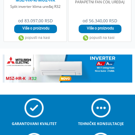
PARAPETNI FAN COIL UREĐAJ
Split inverter klima uređaj R32
od 83.097,00 RSD
od 56.340,00 RSD
GARANTOVANI KVALITET
TEHNIČKE KONSULTACIJE