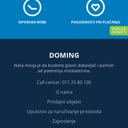
ISPORUKA ROBE
POGODNOSTI PRI PLAĆANJU
DOMING
Naša misija je da budemo glavni dobavljač i partner
od poverenja instalaterima.
Call centar: 011 25 80 100
O nama
Prodajni objekti
Uputstvo za naručivanje proizvoda
Zaposlenje