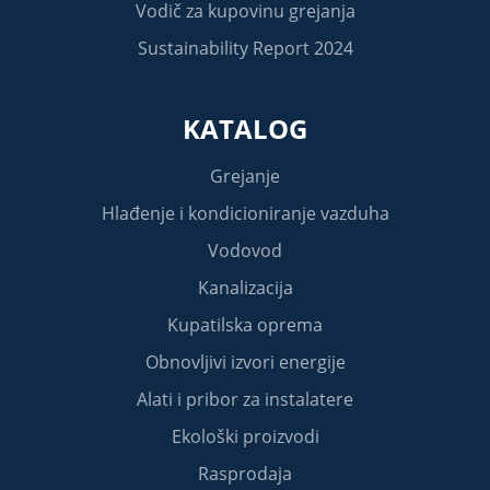
Vodič za kupovinu grejanja
Sustainability Report 2024
KATALOG
Grejanje
Hlađenje i kondicioniranje vazduha
Vodovod
Kanalizacija
Kupatilska oprema
Obnovljivi izvori energije
Alati i pribor za instalatere
Ekološki proizvodi
Rasprodaja