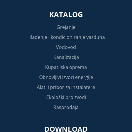
KATALOG
Grejanje
Hlađenje i kondicioniranje vazduha
Vodovod
Kanalizacija
Kupatilska oprema
Obnovljivi izvori energije
Alati i pribor za instalatere
Ekološki proizvodi
Rasprodaja
DOWNLOAD