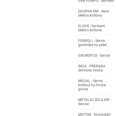
DAB PUMPS - Serviseri
EKOPAN DM - Sevis
elektro kotlova
ELEKS - Serviseri
elektro kotlova
FERROLI - Servis
gorionika na pelet
GRUNDFOS - Servisi
INOX - PRERADA
Servisna mreža
MEGAL - Servis
kotlova na čvrsta
goriva
METALAC BOJLERI -
Servisi
MILTON - termostati