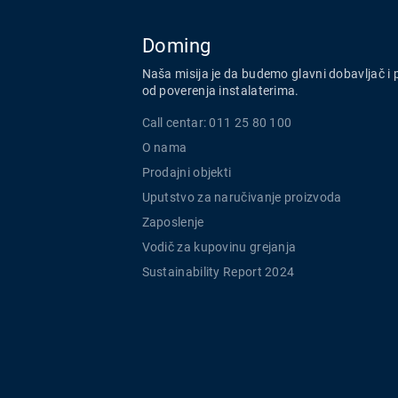
Doming
Naša misija je da budemo glavni dobavljač i 
od poverenja instalaterima.
Call centar: 011 25 80 100
O nama
Prodajni objekti
Uputstvo za naručivanje proizvoda
Zaposlenje
Vodič za kupovinu grejanja
Sustainability Report 2024