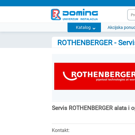
Katalog
Akcijska ponu
ROTHENBERGER - Servi
Servis ROTHENBERGER alata i 
Kontakt: