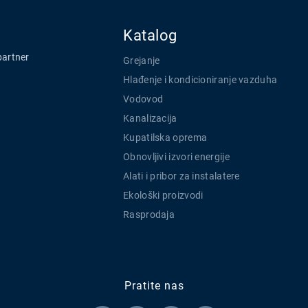
Katalog
partner
Grejanje
Hlađenje i kondicioniranje vazduha
Vodovod
Kanalizacija
Kupatilska oprema
Obnovljivi izvori energije
Alati i pribor za instalatere
Ekološki proizvodi
Rasprodaja
Pratite nas