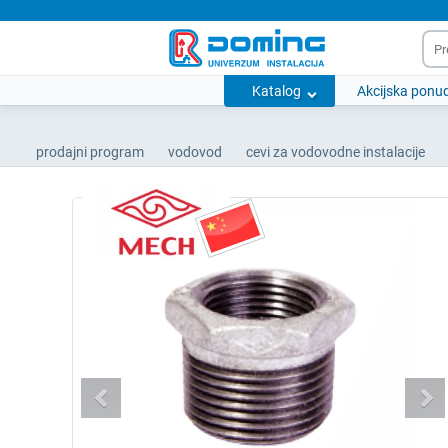
Katalog
Akcijska ponu
prodajni program
vodovod
cevi za vodovodne instalacije