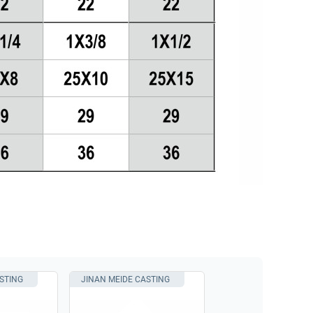
STING
JINAN MEIDE CASTING