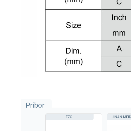
Pribor
FZC
JINAN MEI