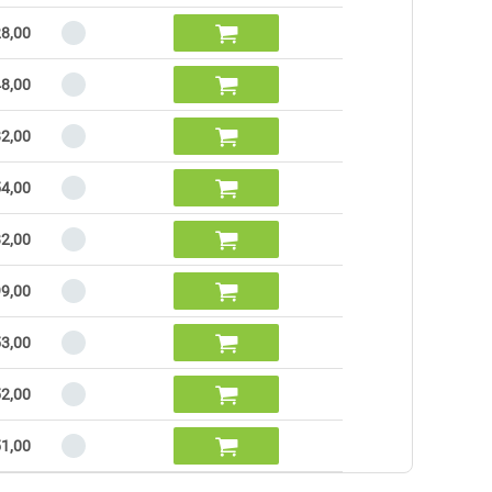

8,00

8,00

2,00

54,00

2,00

99,00

53,00

2,00

1,00