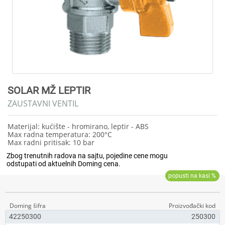
SOLAR MŽ LEPTIR
ZAUSTAVNI VENTIL
Materijal: kućište - hromirano, leptir - ABS
Max radna temperatura: 200°C
Max radni pritisak: 10 bar
42250300
250300