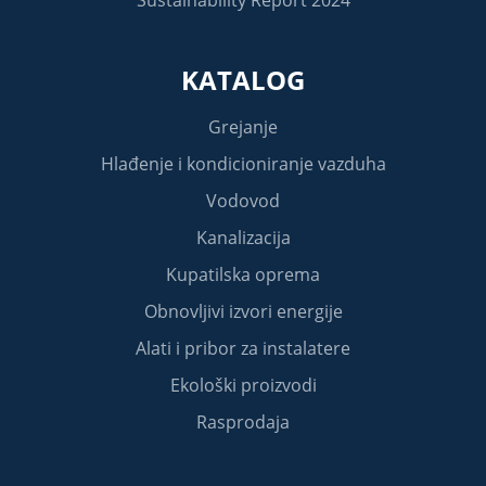
KATALOG
Grejanje
Hlađenje i kondicioniranje vazduha
Vodovod
Kanalizacija
Kupatilska oprema
Obnovljivi izvori energije
Alati i pribor za instalatere
Ekološki proizvodi
Rasprodaja