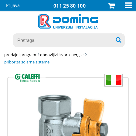

Prijava
011 25 80 100

prodajni program
obnovljivi izvori energije
pribor za solarne sisteme