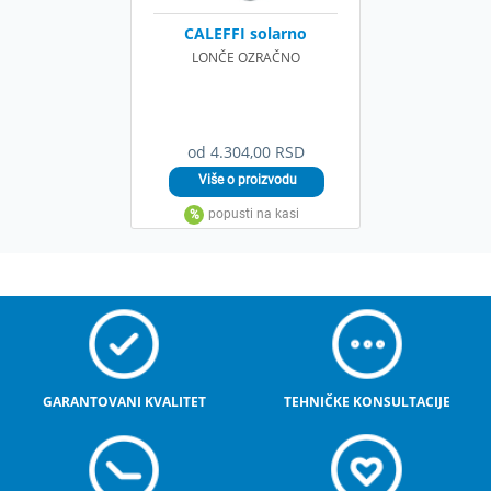
CALEFFI solarno
LONČE OZRAČNO
od 4.304,00 RSD
GARANTOVANI KVALITET
TEHNIČKE KONSULTACIJE