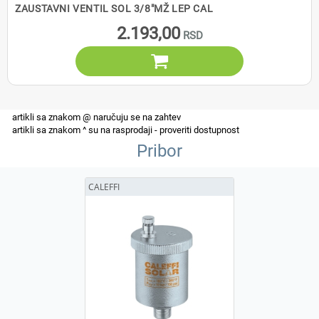
ZAUSTAVNI VENTIL SOL 3/8"MŽ LEP CAL
2.193,00

Pribor
CALEFFI