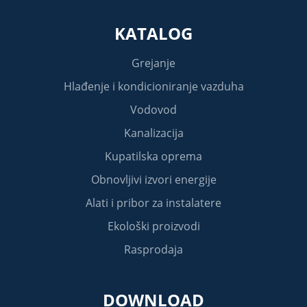
KATALOG
Grejanje
Hlađenje i kondicioniranje vazduha
Vodovod
Kanalizacija
Kupatilska oprema
Obnovljivi izvori energije
Alati i pribor za instalatere
Ekološki proizvodi
Rasprodaja
DOWNLOAD