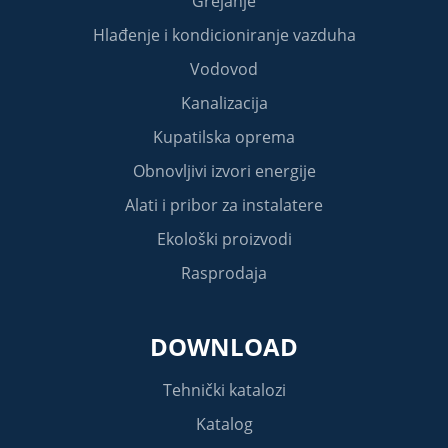
Grejanje
Hlađenje i kondicioniranje vazduha
Vodovod
Kanalizacija
Kupatilska oprema
Obnovljivi izvori energije
Alati i pribor za instalatere
Ekološki proizvodi
Rasprodaja
DOWNLOAD
Tehnički katalozi
Katalog