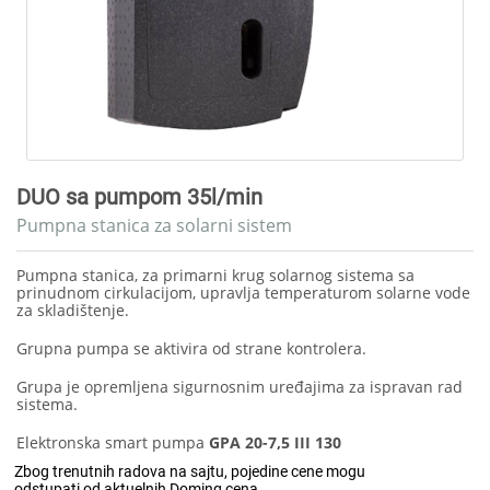
DUO sa pumpom 35l/min
Pumpna stanica za solarni sistem
Pumpna stanica, za primarni krug solarnog sistema sa
prinudnom cirkulacijom, upravlja temperaturom solarne vode
za skladištenje.
Grupna pumpa se aktivira od strane kontrolera.
Grupa je opremljena sigurnosnim uređajima za ispravan rad
sistema.
Elektronska smart pumpa
GPA 20-7,5 III 130