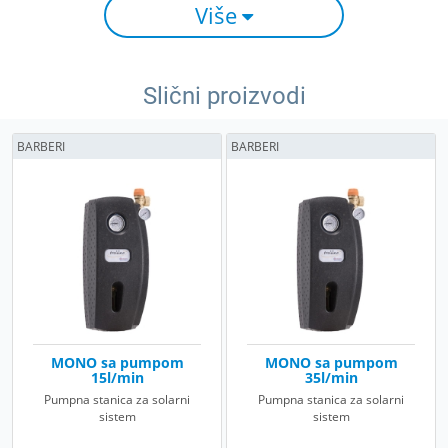
Više
Slični proizvodi
BARBERI
BARBERI
MONO sa pumpom
MONO sa pumpom
15l/min
35l/min
Pumpna stanica za solarni
Pumpna stanica za solarni
sistem
sistem