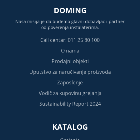
DOMING
Naša misija je da budemo glavni dobavljač i partner
od poverenja instalaterima.
Call centar: 011 25 80 100
O nama
Prodajni objekti
Uputstvo za naručivanje proizvoda
Zaposlenje
Vodič za kupovinu grejanja
Sustainability Report 2024
KATALOG