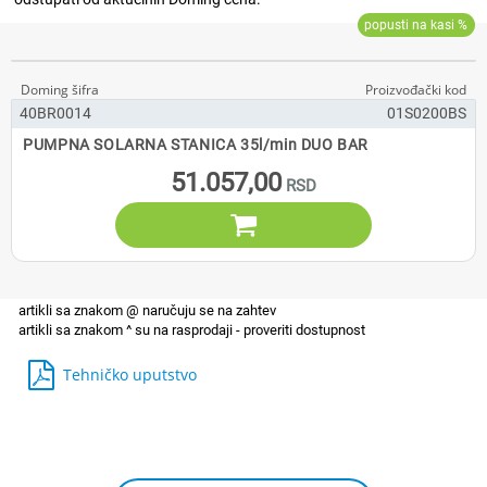
40BR0014
01S0200BS
PUMPNA SOLARNA STANICA 35l/min DUO BAR
51.057,00

Tehničko uputstvo