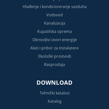
Hlađenje i kondicioniranje vazduha
Vodovod
Kanalizacija
Kupatilska oprema
Obnovljivi izvori energije
Alati i pribor za instalatere
Ekološki proizvodi
Rasprodaja
DOWNLOAD
Tehnički katalozi
Katalog