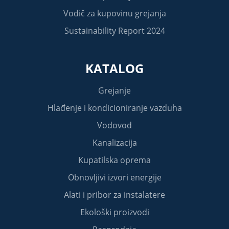
Vodič za kupovinu grejanja
Sustainability Report 2024
KATALOG
Grejanje
Hlađenje i kondicioniranje vazduha
Vodovod
Kanalizacija
Kupatilska oprema
Obnovljivi izvori energije
Alati i pribor za instalatere
Ekološki proizvodi