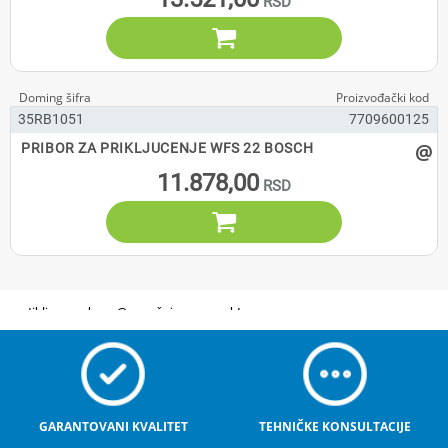

35RB1051
7709600125
@
PRIBOR ZA PRIKLJUCENJE WFS 22 BOSCH
11.878,00

GARANTOVANI KVALITET
TEHNIČKE KONSULTACIJE