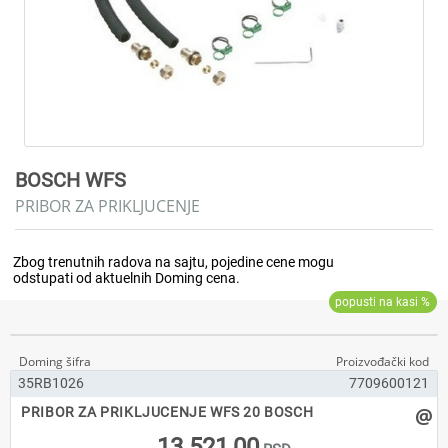
BOSCH WFS
PRIBOR ZA PRIKLJUCENJE
35RB1026
7709600121
@
PRIBOR ZA PRIKLJUCENJE WFS 20 BOSCH
13.521,00