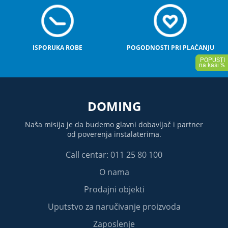
ISPORUKA ROBE
POGODNOSTI PRI PLAĆANJU
DOMING
Naša misija je da budemo glavni dobavljač i partner
od poverenja instalaterima.
Call centar: 011 25 80 100
O nama
Prodajni objekti
Uputstvo za naručivanje proizvoda
Zaposlenje