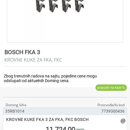
BOSCH FKA 3
KROVNE KUKE ZA FKA, FKC
35RB1014
7739300436
@
KROVNE KUKE FKA 3 ZA FKA, FKC BOSCH
11.724,00