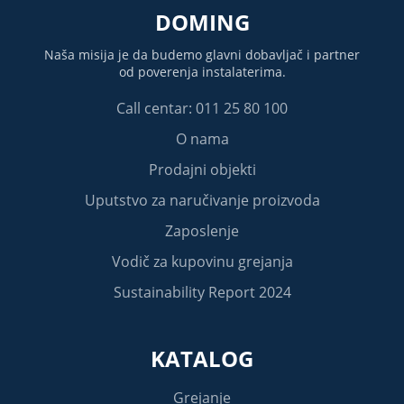
DOMING
Naša misija je da budemo glavni dobavljač i partner
od poverenja instalaterima.
Call centar: 011 25 80 100
O nama
Prodajni objekti
Uputstvo za naručivanje proizvoda
Zaposlenje
Vodič za kupovinu grejanja
Sustainability Report 2024
KATALOG
Grejanje