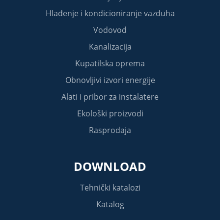
Hlađenje i kondicioniranje vazduha
Vodovod
Kanalizacija
Kupatilska oprema
Obnovljivi izvori energije
Alati i pribor za instalatere
Ekološki proizvodi
Rasprodaja
DOWNLOAD
Tehnički katalozi
Katalog