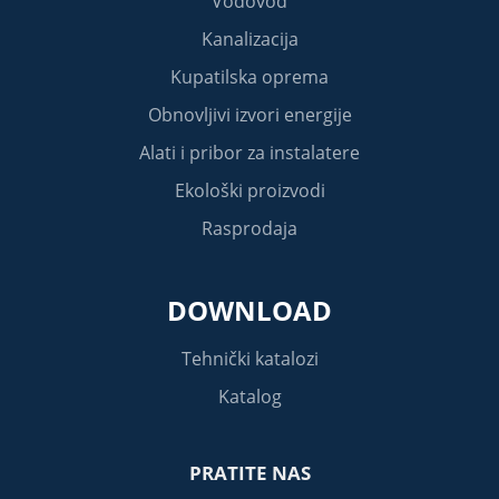
Vodovod
Kanalizacija
Kupatilska oprema
Obnovljivi izvori energije
Alati i pribor za instalatere
Ekološki proizvodi
Rasprodaja
DOWNLOAD
Tehnički katalozi
Katalog
PRATITE NAS