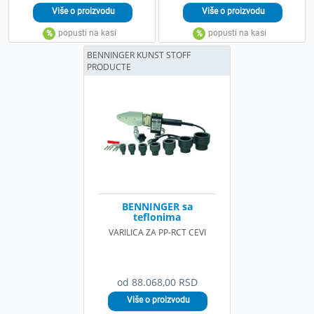
BENNINGER KUNST STOFF
PRODUCTE
BENNINGER sa
teflonima
VARILICA ZA PP-RCT CEVI
od 88.068,00 RSD