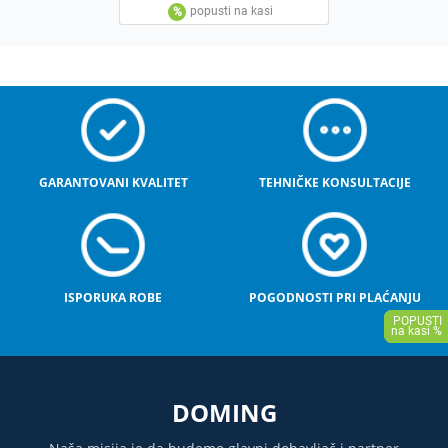
GARANTOVANI KVALITET
TEHNIČKE KONSULTACIJE
ISPORUKA ROBE
POGODNOSTI PRI PLAĆANJU
DOMING