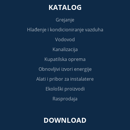
KATALOG
Grejanje
Hlađenje i kondicioniranje vazduha
Vodovod
Kanalizacija
Kupatilska oprema
Obnovljivi izvori energije
Alati i pribor za instalatere
Ekološki proizvodi
Rasprodaja
DOWNLOAD