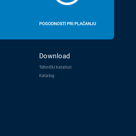
POGODNOSTI PRI PLAĆANJU
Download
Tehnički katalozi
Katalog