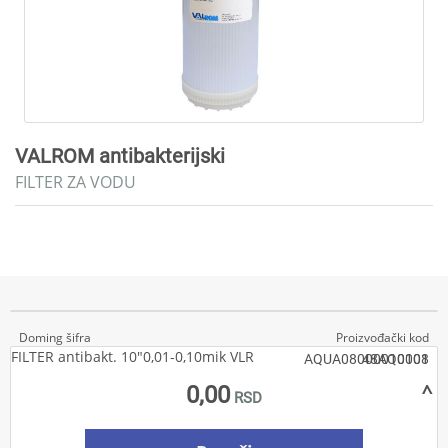
VALROM antibakterijski
FILTER ZA VODU
FILTER antibakt. 10"0,01-0,10mik VLR
AQUA08000010001
48AQ0108
^
0,00