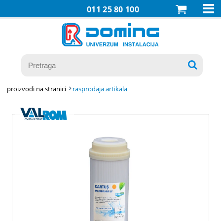

011 25 80 100

proizvodi na stranici
rasprodaja artikala