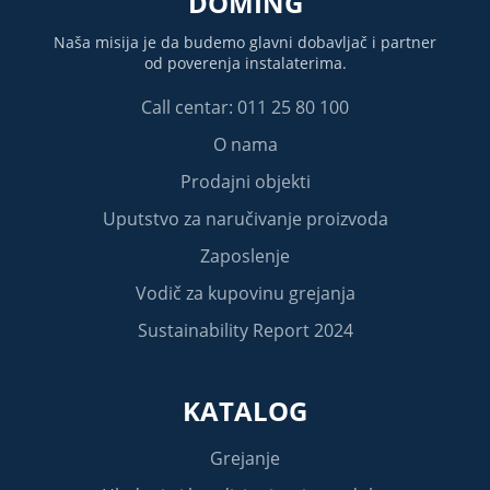
DOMING
Naša misija je da budemo glavni dobavljač i partner
od poverenja instalaterima.
Call centar: 011 25 80 100
O nama
Prodajni objekti
Uputstvo za naručivanje proizvoda
Zaposlenje
Vodič za kupovinu grejanja
Sustainability Report 2024
KATALOG
Grejanje