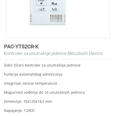
PAC-YT52CR-K
Kontroler za unutrašnje jedinice Mitsubishi Electric
Zidni žičani kontroler za unutrašnje jedinice
Funkcija automatskog adresiranja
Integrisan senzor temperature
Mogućnost vođenja do 16 unutrašnjih jedinica
Dimenzije: 70x120x14,5 mm
Napajanje: 12VDC