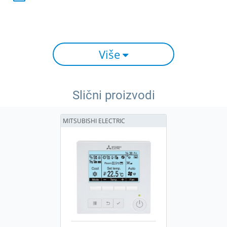
Više
Slični proizvodi
MITSUBISHI ELECTRIC