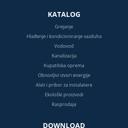
KATALOG
Grejanje
Hlađenje i kondicioniranje vazduha
Vodovod
Kanalizacija
Kupatilska oprema
Obnovljivi izvori energije
Alati i pribor za instalatere
Ekološki proizvodi
Rasprodaja
DOWNLOAD