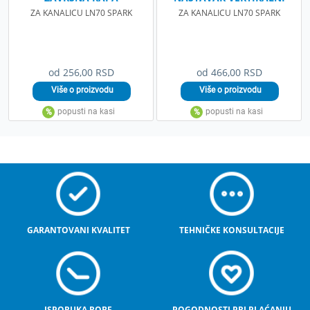
ZA KANALICU LN70 SPARK
ZA KANALICU LN70 SPARK
od 256,00 RSD
od 466,00 RSD
GARANTOVANI KVALITET
TEHNIČKE KONSULTACIJE
ISPORUKA ROBE
POGODNOSTI PRI PLAĆANJU