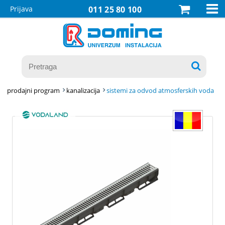

Prijava
011 25 80 100

prodajni program
kanalizacija
sistemi za odvod atmosferskih voda