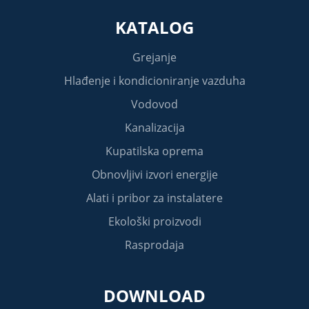
KATALOG
Grejanje
Hlađenje i kondicioniranje vazduha
Vodovod
Kanalizacija
Kupatilska oprema
Obnovljivi izvori energije
Alati i pribor za instalatere
Ekološki proizvodi
Rasprodaja
DOWNLOAD