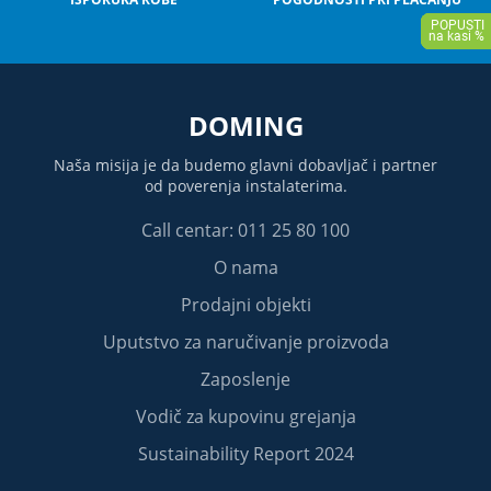
DOMING
Naša misija je da budemo glavni dobavljač i partner
od poverenja instalaterima.
Call centar: 011 25 80 100
O nama
Prodajni objekti
Uputstvo za naručivanje proizvoda
Zaposlenje
Vodič za kupovinu grejanja
Sustainability Report 2024