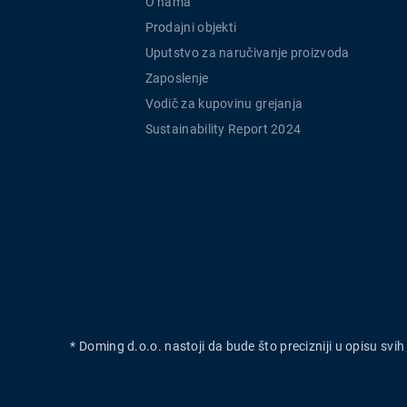
O nama
Prodajni objekti
Uputstvo za naručivanje proizvoda
Zaposlenje
Vodič za kupovinu grejanja
Sustainability Report 2024
* Doming d.o.o. nastoji da bude što precizniji u opisu svi