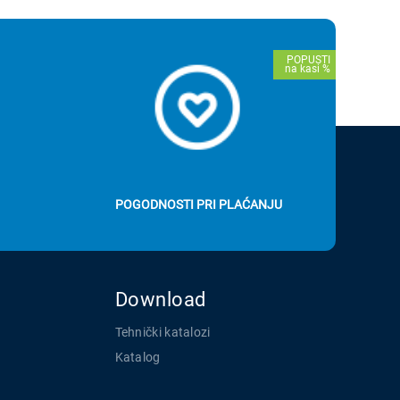
POGODNOSTI PRI PLAĆANJU
Download
Tehnički katalozi
Katalog