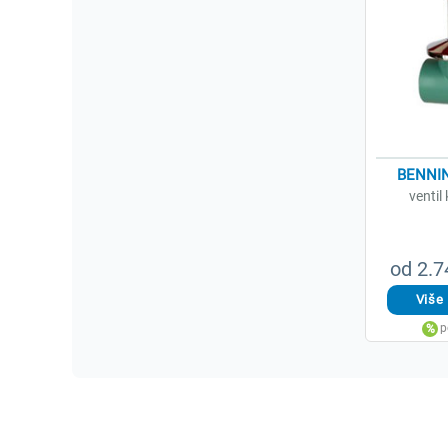
BENNIN
ventil
od 2.7