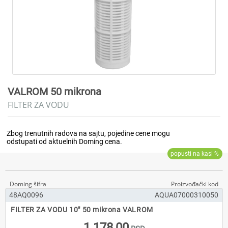
VALROM 50 mikrona
FILTER ZA VODU
48AQ0096
AQUA07000310050
FILTER ZA VODU 10" 50 mikrona VALROM
1.178,00