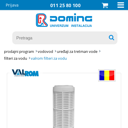

Prijava
011 25 80 100

prodajni program
vodovod
uređaji za tretman vode
filteri za vodu
valrom filteri za vodu