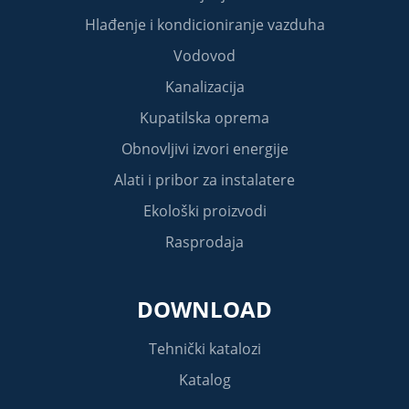
Hlađenje i kondicioniranje vazduha
Vodovod
Kanalizacija
Kupatilska oprema
Obnovljivi izvori energije
Alati i pribor za instalatere
Ekološki proizvodi
Rasprodaja
DOWNLOAD
Tehnički katalozi
Katalog