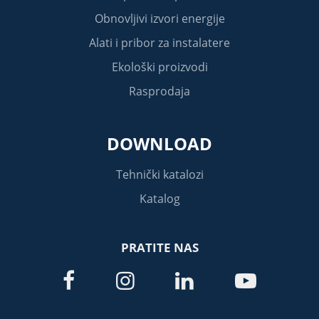
Obnovljivi izvori energije
Alati i pribor za instalatere
Ekološki proizvodi
Rasprodaja
DOWNLOAD
Tehnički katalozi
Katalog
PRATITE NAS



