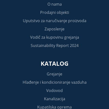
O nama
Prodajni objekti
Uputstvo za naručivanje proizvoda
Zaposlenje
Vodič za kupovinu grejanja
Sustainability Report 2024
KATALOG
Grejanje
Hlađenje i kondicioniranje vazduha
Vodovod
Kanalizacija
Kupatilska oprema