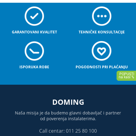
GARANTOVANI KVALITET
TEHNIČKE KONSULTACIJE
ISPORUKA ROBE
POGODNOSTI PRI PLAĆANJU
DOMING
Naša misija je da budemo glavni dobavljač i partner
od poverenja instalaterima.
Call centar: 011 25 80 100