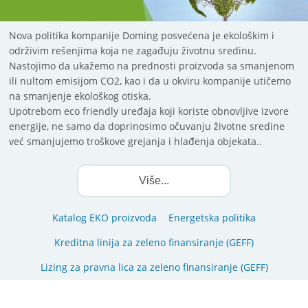
Nova politika kompanije Doming posvećena je ekološkim i
održivim rešenjima koja ne zagađuju životnu sredinu.
Nastojimo da ukažemo na prednosti proizvoda sa smanjenom
ili nultom emisijom CO2, kao i da u okviru kompanije utičemo
na smanjenje ekološkog otiska.
Upotrebom eco friendly uređaja koji koriste obnovljive izvore
energije, ne samo da doprinosimo očuvanju životne sredine
već smanjujemo troškove grejanja i hlađenja objekata..
Više...
Katalog EKO proizvoda
Energetska politika
Kreditna linija za zeleno finansiranje (GEFF)
Lizing za pravna lica za zeleno finansiranje (GEFF)