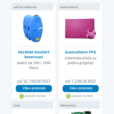
valrom industrie
austrotherm
VALROM StockKIT
Austrotherm PPG
Rezervoari
sistemska ploča za
ovalni od 500 i 1000
podno grejanje
litara
od 32.199,00 RSD
od 1.238,00 RSD
luxor
dab pumps