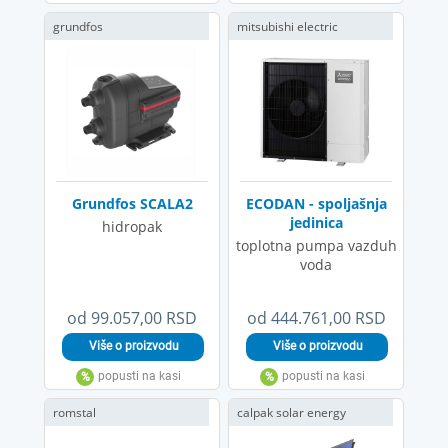
grundfos
mitsubishi electric
Grundfos SCALA2
ECODAN - spoljašnja
jedinica
hidropak
toplotna pumpa vazduh
voda
od 99.057,00 RSD
od 444.761,00 RSD
romstal
calpak solar energy