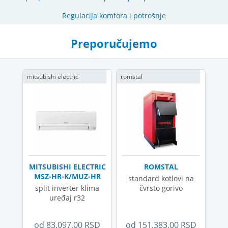
Regulacija komfora i potrošnje
Preporučujemo
mitsubishi electric
romstal
MITSUBISHI ELECTRIC
ROMSTAL
MSZ-HR-K/MUZ-HR
standard kotlovi na
split inverter klima
čvrsto gorivo
uređaj r32
od 83.097,00 RSD
od 151.383,00 RSD