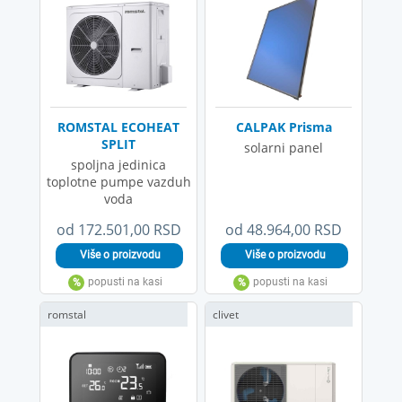
ROMSTAL ECOHEAT
CALPAK Prisma
SPLIT
solarni panel
spoljna jedinica
toplotne pumpe vazduh
voda
od 172.501,00 RSD
od 48.964,00 RSD
romstal
clivet