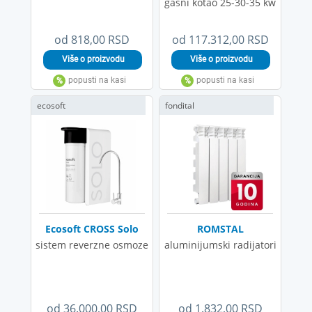
gasni kotao 25-30-35 kw
od 818,00 RSD
od 117.312,00 RSD
ecosoft
fondital
Ecosoft CROSS Solo
ROMSTAL
sistem reverzne osmoze
aluminijumski radijatori
od 36.000,00 RSD
od 1.832,00 RSD