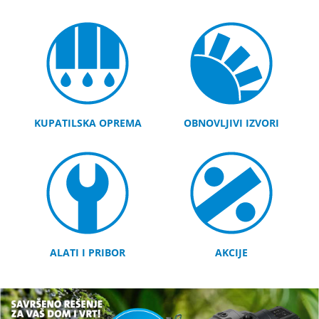
KUPATILSKA OPREMA
OBNOVLJIVI IZVORI
ALATI I PRIBOR
AKCIJE