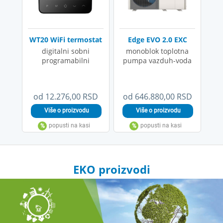
WT20 WiFi termostat
Edge EVO 2.0 EXC
digitalni sobni
monoblok toplotna
programabilni
pumpa vazduh-voda
od 12.276,00 RSD
od 646.880,00 RSD
EKO proizvodi