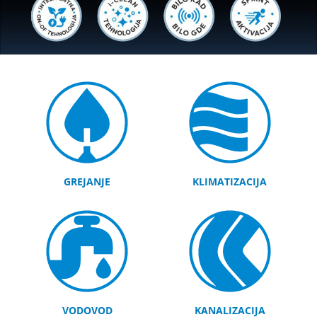
GREJANJE
KLIMATIZACIJA
VODOVOD
KANALIZACIJA