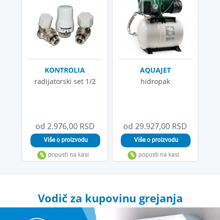
KONTROLIA
AQUAJET
radijatorski set 1/2
hidropak
od 2.976,00 RSD
od 29.927,00 RSD
Vodič za kupovinu grejanja